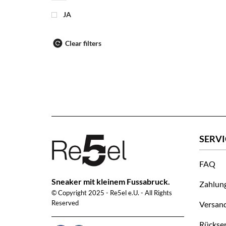
JA
Clear filters
SERVI
FAQ
Sneaker mit kleinem Fussabruck.
Zahlun
© Copyright 2025 - Re5el e.U. - All Rights
Reserved
Versan
Rückse