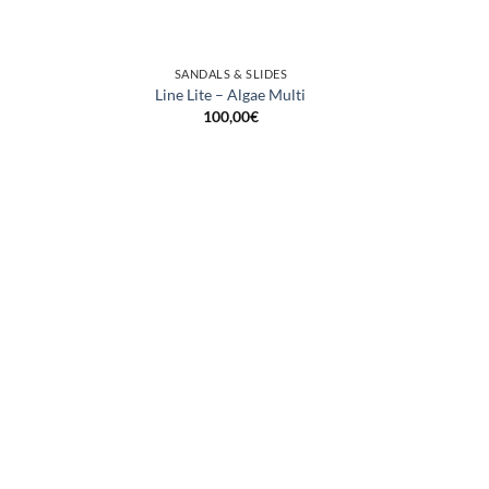
SANDALS & SLIDES
Line Lite – Algae Multi
100,00
€