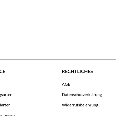
CE
RECHTLICHES
AGB
gsarten
Datenschutzerklärung
darten
Widerrufsbelehrung
ndungen