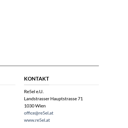
KONTAKT
Re5el e.U.
Landstrasser Hauptstrasse 71
1030 Wien
office@re5el.at
www.re5el.at