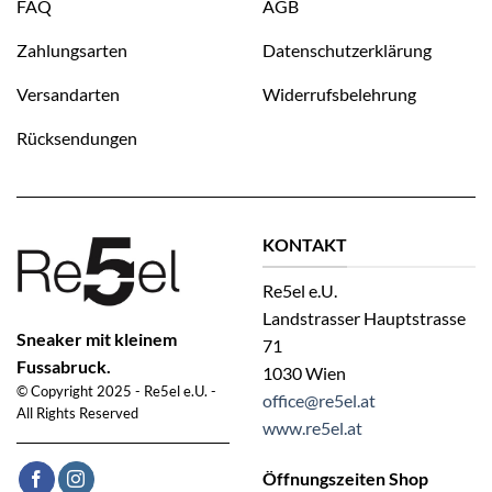
FAQ
AGB
Zahlungsarten
Datenschutzerklärung
Versandarten
Widerrufsbelehrung
Rücksendungen
KONTAKT
Re5el e.U.
Landstrasser Hauptstrasse
Sneaker mit kleinem
71
Fussabruck.
1030 Wien
© Copyright 2025 - Re5el e.U. -
office@re5el.at
All Rights Reserved
www.re5el.at
Öffnungszeiten Shop