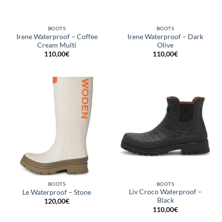
BOOTS
BOOTS
Irene Waterproof – Coffee
Irene Waterproof – Dark
Cream Multi
Olive
110,00
€
110,00
€
BOOTS
BOOTS
Liv Croco Waterproof –
Le Waterproof – Stone
Black
120,00
€
110,00
€