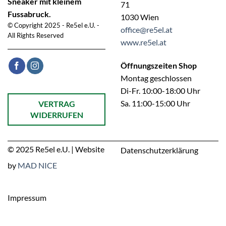
Sneaker mit kleinem
71
Fussabruck.
1030 Wien
© Copyright 2025 - Re5el e.U. -
office@re5el.at
All Rights Reserved
www.re5el.at
Öffnungszeiten Shop
Montag geschlossen
Di-Fr. 10:00-18:00 Uhr
Öffnet ein Dialogfenster mit dem Formular zur Online-Widerruf
Sa. 11:00-15:00 Uhr
VERTRAG
WIDERRUFEN
© 2025 Re5el e.U. | Website
Datenschutzerklärung
by
MAD NICE
Impressum