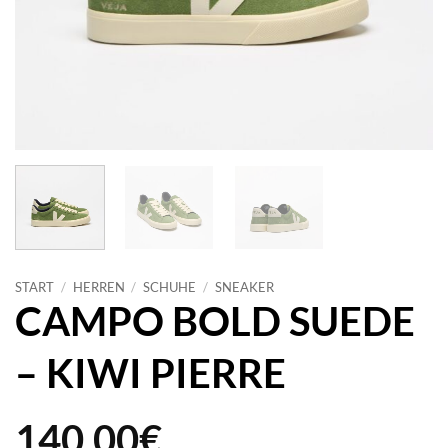
START
/
HERREN
/
SCHUHE
/
SNEAKER
CAMPO BOLD SUEDE
– KIWI PIERRE
140,00
€