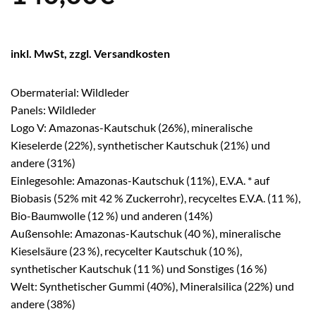
inkl. MwSt, zzgl. Versandkosten
Obermaterial: Wildleder
Panels: Wildleder
Logo V: Amazonas-Kautschuk (26%), mineralische
Kieselerde (22%), synthetischer Kautschuk (21%) und
andere (31%)
Einlegesohle: Amazonas-Kautschuk (11%), E.V.A. * auf
Biobasis (52% mit 42 % Zuckerrohr), recyceltes E.V.A. (11 %),
Bio-Baumwolle (12 %) und anderen (14%)
Außensohle: Amazonas-Kautschuk (40 %), mineralische
Kieselsäure (23 %), recycelter Kautschuk (10 %),
synthetischer Kautschuk (11 %) und Sonstiges (16 %)
Welt: Synthetischer Gummi (40%), Mineralsilica (22%) und
andere (38%)