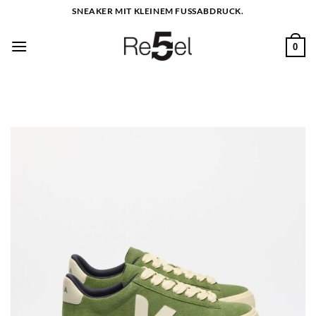
Zum
SNEAKER MIT KLEINEM FUSSABDRUCK.
Inhalt
springen
0