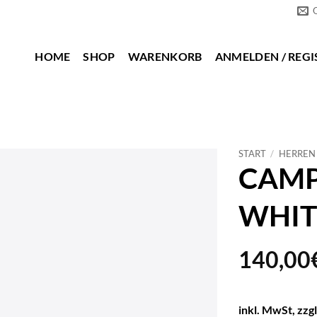
HOME
SHOP
WARENKORB
ANMELDEN / REGI
START
/
HERREN
CAMP
WHIT
140,00
inkl. MwSt, zzg