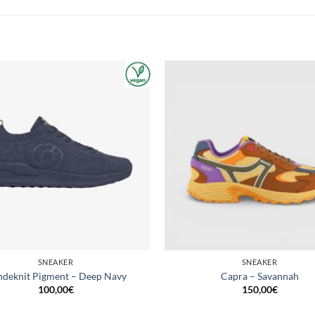
SNEAKER
SNEAKER
deknit Pigment – Deep Navy
Capra – Savannah
100,00
€
150,00
€