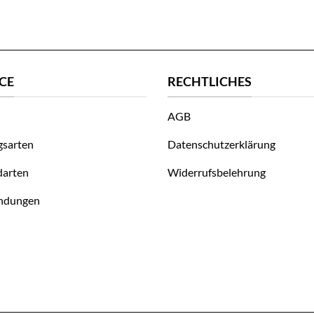
CE
RECHTLICHES
AGB
gsarten
Datenschutzerklärung
darten
Widerrufsbelehrung
ndungen
line-Widerrufserklärung.