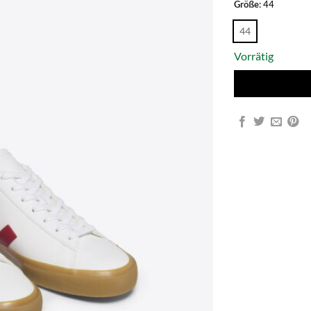
Größe
:
44
44
Vorrätig