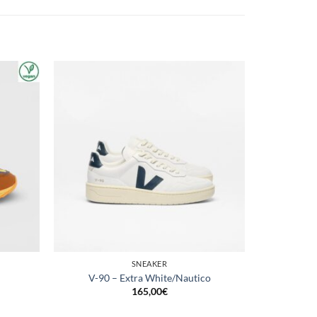
SNEAKER
V-90 – Extra White/Nautico
165,00
€