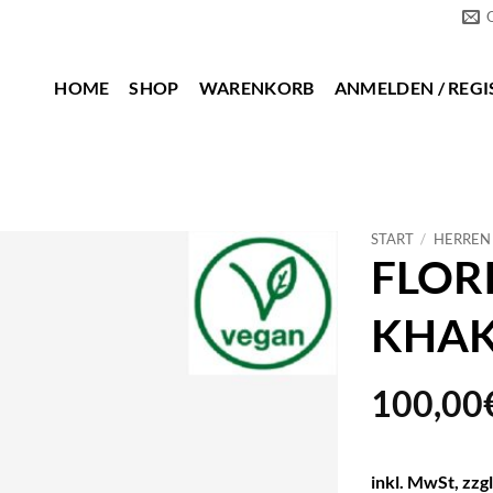
HOME
SHOP
WARENKORB
ANMELDEN / REGI
START
/
HERREN
FLOR
KHAK
100,00
inkl. MwSt, zzg