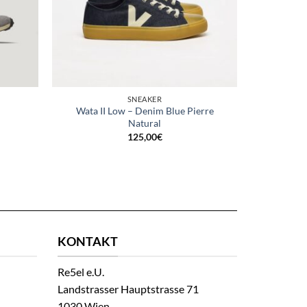
SNEAKER
Wata II Low – Denim Blue Pierre
Natural
125,00
€
KONTAKT
Re5el e.U.
Landstrasser Hauptstrasse 71
1030 Wien