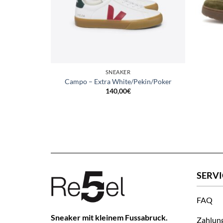
SNEAKER
sphalt
Campo – Extra White/Pekin/Poker
140,00
€
SERVI
FAQ
Sneaker mit kleinem Fussabruck.
Zahlun