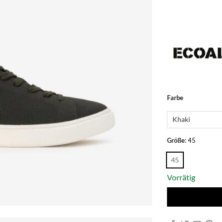
Alternative:
Farbe
Größe
:
45
45
Vorrätig