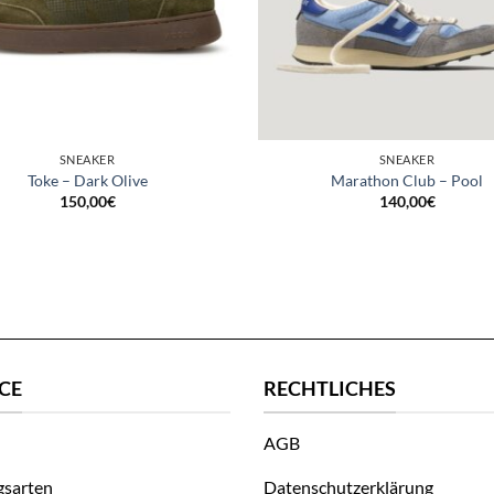
SNEAKER
SNEAKER
Toke – Dark Olive
Marathon Club – Pool
150,00
€
140,00
€
CE
RECHTLICHES
AGB
gsarten
Datenschutzerklärung