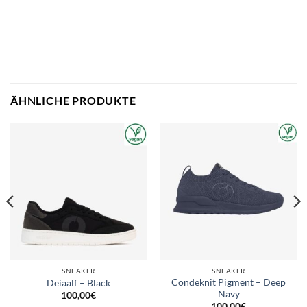
ÄHNLICHE PRODUKTE
SNEAKER
SNEAKER
Condeknit Pigment – Deep
Deiaalf – Black
Navy
100,00
€
100,00
€