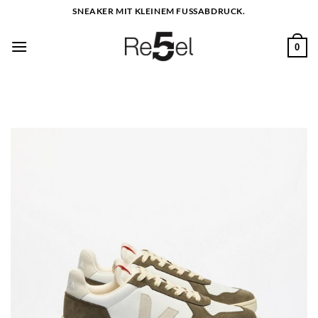
Zum
SNEAKER MIT KLEINEM FUSSABDRUCK.
Inhalt
springen
0