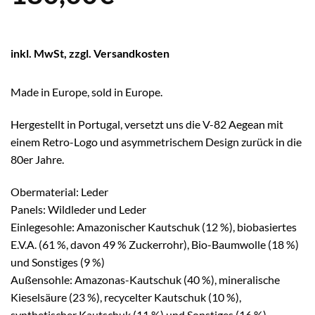
inkl. MwSt, zzgl. Versandkosten
Made in Europe, sold in Europe.
Hergestellt in Portugal, versetzt uns die V-82 Aegean mit
einem Retro-Logo und asymmetrischem Design zurück in die
80er Jahre.
Obermaterial: Leder
Panels: Wildleder und Leder
Einlegesohle: Amazonischer Kautschuk (12 %), biobasiertes
E.V.A. (61 %, davon 49 % Zuckerrohr), Bio-Baumwolle (18 %)
und Sonstiges (9 %)
Außensohle: Amazonas-Kautschuk (40 %), mineralische
Kieselsäure (23 %), recycelter Kautschuk (10 %),
synthetischer Kautschuk (11 %) und Sonstiges (16 %)