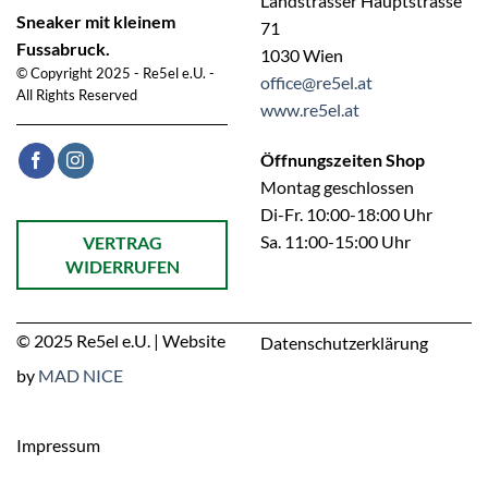
Landstrasser Hauptstrasse
Sneaker mit kleinem
71
Fussabruck.
1030 Wien
© Copyright 2025 - Re5el e.U. -
office@re5el.at
All Rights Reserved
www.re5el.at
Öffnungszeiten Shop
Montag geschlossen
Di-Fr. 10:00-18:00 Uhr
Öffnet ein Dialogfenster mit dem Formular zur Online-Widerruf
Sa. 11:00-15:00 Uhr
VERTRAG
WIDERRUFEN
© 2025 Re5el e.U. | Website
Datenschutzerklärung
by
MAD NICE
Impressum