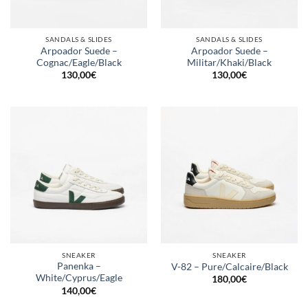
SANDALS & SLIDES
SANDALS & SLIDES
Arpoador Suede –
Arpoador Suede –
Cognac/Eagle/Black
Militar/Khaki/Black
130,00
€
130,00
€
SNEAKER
SNEAKER
Panenka –
V-82 – Pure/Calcaire/Black
White/Cyprus/Eagle
180,00
€
140,00
€