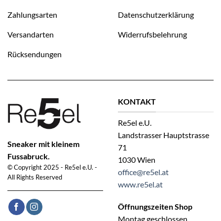
Zahlungsarten
Datenschutzerklärung
Versandarten
Widerrufsbelehrung
Rücksendungen
KONTAKT
Re5el e.U.
Landstrasser Hauptstrasse
Sneaker mit kleinem
71
Fussabruck.
1030 Wien
© Copyright 2025 - Re5el e.U. -
office@re5el.at
All Rights Reserved
www.re5el.at
Öffnungszeiten Shop
Montag geschlossen