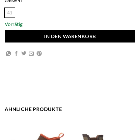
Größe
:
41
41
Vorrätig
IN DEN WARENKORB
ÄHNLICHE PRODUKTE