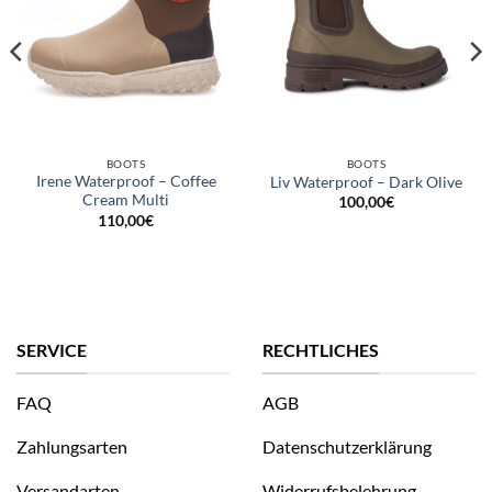
BOOTS
BOOTS
Irene Waterproof – Coffee
Liv Waterproof – Dark Olive
Cream Multi
100,00
€
110,00
€
SERVICE
RECHTLICHES
FAQ
AGB
Zahlungsarten
Datenschutzerklärung
Versandarten
Widerrufsbelehrung