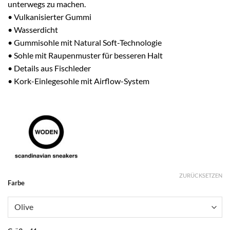
unterwegs zu machen.
• Vulkanisierter Gummi
• Wasserdicht
• Gummisohle mit Natural Soft-Technologie
• Sohle mit Raupenmuster für besseren Halt
• Details aus Fischleder
• Kork-Einlegesohle mit Airflow-System
ZURÜCKSETZEN
Alternative:
Farbe