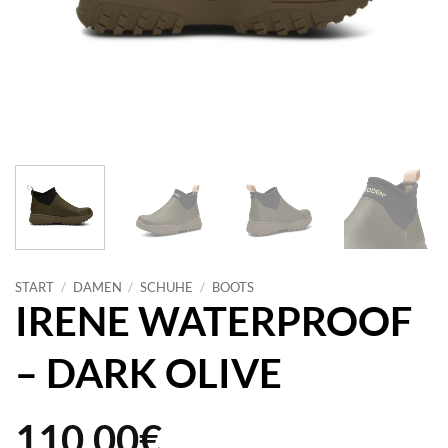
START
/
DAMEN
/
SCHUHE
/
BOOTS
IRENE WATERPROOF
– DARK OLIVE
110,00
€