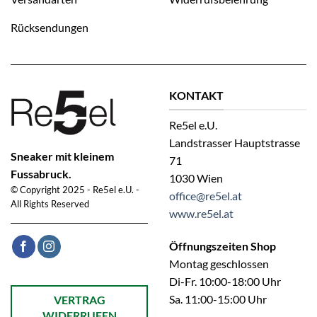
Rücksendungen
KONTAKT
Re5el e.U.
Landstrasser Hauptstrasse
Sneaker mit kleinem
71
Fussabruck.
1030 Wien
© Copyright 2025 - Re5el e.U. -
office@re5el.at
All Rights Reserved
www.re5el.at
Öffnungszeiten Shop
Montag geschlossen
Di-Fr. 10:00-18:00 Uhr
Öffnet ein Dialogfenster mit dem Formular zur Online-Widerruf
Sa. 11:00-15:00 Uhr
VERTRAG
WIDERRUFEN