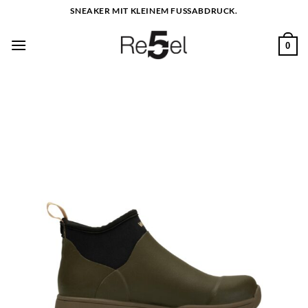
Zum
SNEAKER MIT KLEINEM FUSSABDRUCK.
Inhalt
springen
0