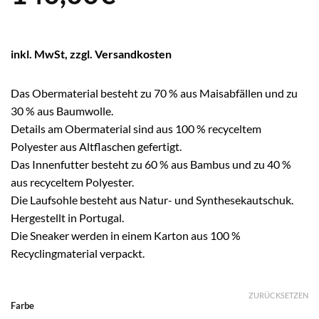
inkl. MwSt, zzgl. Versandkosten
Das Obermaterial besteht zu 70 % aus Maisabfällen und zu
30 % aus Baumwolle.
Details am Obermaterial sind aus 100 % recyceltem
Polyester aus Altflaschen gefertigt.
Das Innenfutter besteht zu 60 % aus Bambus und zu 40 %
aus recyceltem Polyester.
Die Laufsohle besteht aus Natur- und Synthesekautschuk.
Hergestellt in Portugal.
Die Sneaker werden in einem Karton aus 100 %
Recyclingmaterial verpackt.
ZURÜCKSETZEN
Alternative:
Farbe