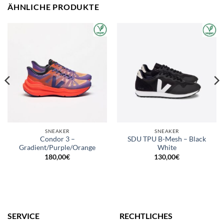
ÄHNLICHE PRODUKTE
SNEAKER
SNEAKER
Condor 3 –
SDU TPU B-Mesh – Black
Gradient/Purple/Orange
White
180,00
€
130,00
€
SERVICE
RECHTLICHES