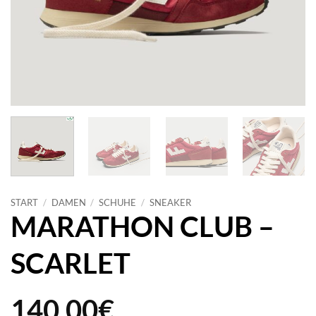
START
/
DAMEN
/
SCHUHE
/
SNEAKER
MARATHON CLUB –
SCARLET
140,00
€