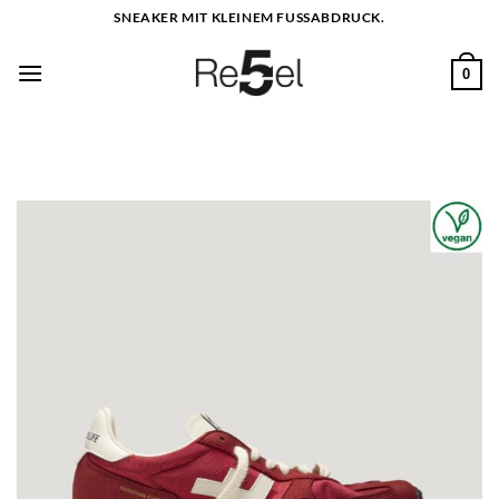
Zum
SNEAKER MIT KLEINEM FUSSABDRUCK.
Inhalt
springen
0