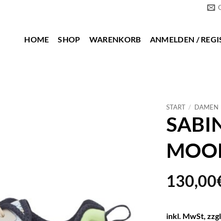
HOME
SHOP
WARENKORB
ANMELDEN / REGI
START
/
DAMEN
SABIN
MOO
130,00
inkl. MwSt, zzg