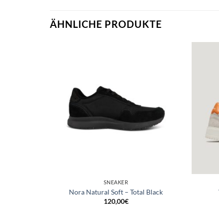
ÄHNLICHE PRODUKTE
SNEAKER
rracotta
Nora Natural Soft – Total Black
120,00
€