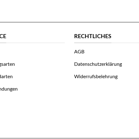
CE
RECHTLICHES
AGB
gsarten
Datenschutzerklärung
darten
Widerrufsbelehrung
ndungen
line-Widerrufserklärung.