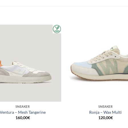
SNEAKER
SNEAKER
Ventura – Mesh Tangerine
Ronja – Wax Multi
160,00
€
120,00
€