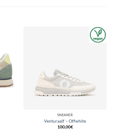
SNEAKER
Venturaalf – Offwhite
100,00
€