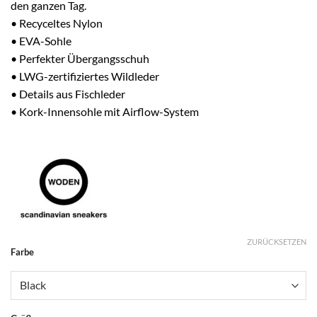
den ganzen Tag.
• Recyceltes Nylon
• EVA-Sohle
• Perfekter Übergangsschuh
• LWG-zertifiziertes Wildleder
• Details aus Fischleder
• Kork-Innensohle mit Airflow-System
ZURÜCKSETZEN
Alternative:
Farbe