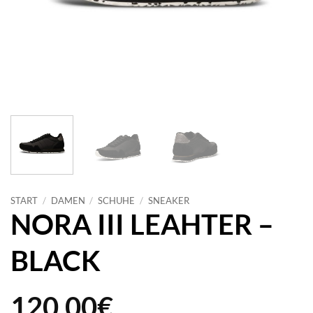
START
/
DAMEN
/
SCHUHE
/
SNEAKER
NORA III LEAHTER –
BLACK
120,00
€