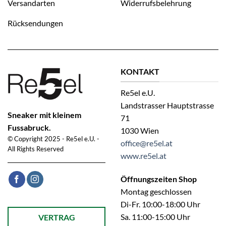
Versandarten
Widerrufsbelehrung
Rücksendungen
KONTAKT
Re5el e.U.
Landstrasser Hauptstrasse
Sneaker mit kleinem
71
Fussabruck.
1030 Wien
© Copyright 2025 - Re5el e.U. -
office@re5el.at
All Rights Reserved
www.re5el.at
Öffnungszeiten Shop
Montag geschlossen
Di-Fr. 10:00-18:00 Uhr
Öffnet ein Dialogfenster mit dem Formular zur Online-Widerruf
Sa. 11:00-15:00 Uhr
VERTRAG