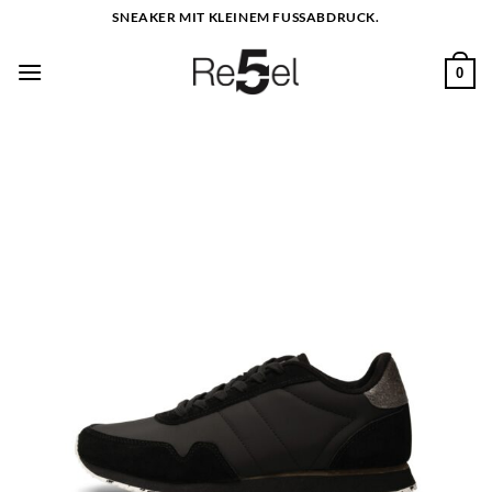
Zum
SNEAKER MIT KLEINEM FUSSABDRUCK.
Inhalt
springen
0