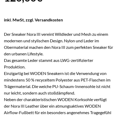
inkl. MwSt, zzgl. Versandkosten
Der Sneaker Nora III vereint Wildleder und Mesh zu einem
modernen und stylischen Design. Nylon und Leder im
Obermaterial machen den Nora III zum perfekten Sneaker für
den urbanen Lifestyle.
Das gesamte Leder stammt aus LWG-zertifizierter
Produktion.
Einzigartig bei WODEN Sneakern ist die Verwendung von
mindestens 50 % recyceltem Polyester aus PET-Flaschen im
Trägermaterial. Die weiche PU-Schaum-Innensohle ist nicht
nur leicht, sondern auch stoßdämpfend.
Neben der charakteristischen WODEN Korksohle verfügt
der Nora III Leather über ein atmungsaktives WODEN
Airflow-Fußbett für ein besonders angenehmes Tragegefühl