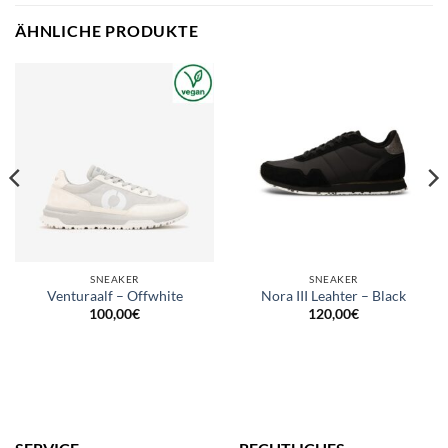
ÄHNLICHE PRODUKTE
SNEAKER
SNEAKER
Venturaalf – Offwhite
Nora III Leahter – Black
100,00
€
120,00
€