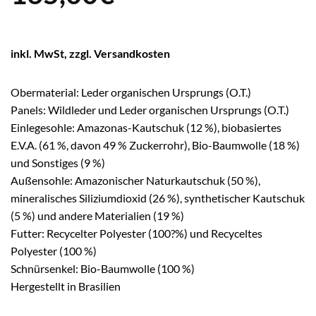
inkl. MwSt, zzgl. Versandkosten
Obermaterial: Leder organischen Ursprungs (O.T.)
Panels: Wildleder und Leder organischen Ursprungs (O.T.)
Einlegesohle: Amazonas-Kautschuk (12 %), biobasiertes
E.V.A. (61 %, davon 49 % Zuckerrohr), Bio-Baumwolle (18 %)
und Sonstiges (9 %)
Außensohle: Amazonischer Naturkautschuk (50 %),
mineralisches Siliziumdioxid (26 %), synthetischer Kautschuk
(5 %) und andere Materialien (19 %)
Futter: Recycelter Polyester (100?%) und Recyceltes
Polyester (100 %)
Schnürsenkel: Bio-Baumwolle (100 %)
Hergestellt in Brasilien