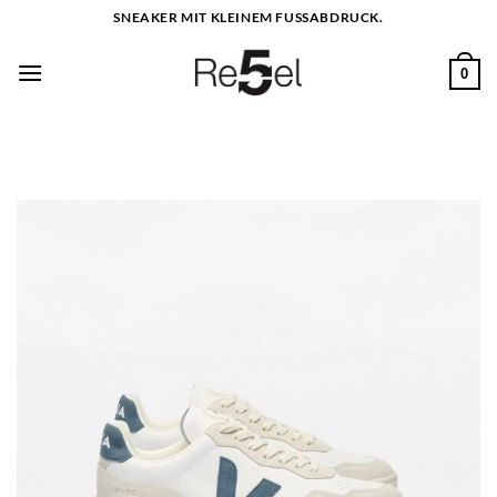
Zum
SNEAKER MIT KLEINEM FUSSABDRUCK.
Inhalt
springen
0