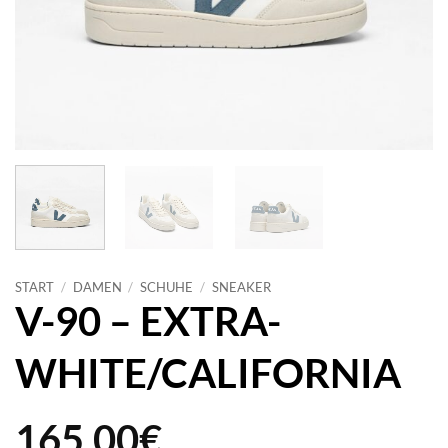
START
/
DAMEN
/
SCHUHE
/
SNEAKER
V-90 – EXTRA-
WHITE/CALIFORNIA
165,00
€