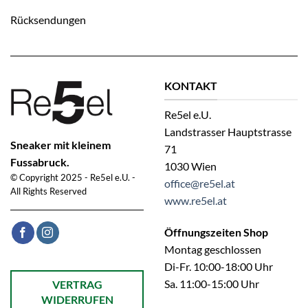
Rücksendungen
KONTAKT
Re5el e.U.
Landstrasser Hauptstrasse
Sneaker mit kleinem
71
Fussabruck.
1030 Wien
© Copyright 2025 - Re5el e.U. -
office@re5el.at
All Rights Reserved
www.re5el.at
Öffnungszeiten Shop
Montag geschlossen
Di-Fr. 10:00-18:00 Uhr
Öffnet ein Dialogfenster mit dem Formular zur Online-Widerruf
Sa. 11:00-15:00 Uhr
VERTRAG
WIDERRUFEN