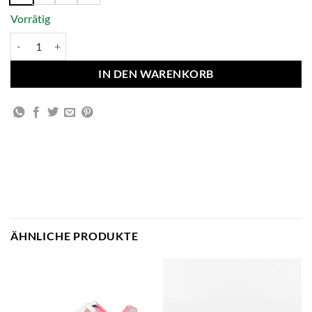
Vorrätig
Sabine - Coffee Cream/Tiger Menge
IN DEN WARENKORB
ÄHNLICHE PRODUKTE