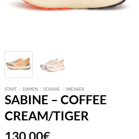
START
/
DAMEN
/
SCHUHE
/
SNEAKER
SABINE – COFFEE
CREAM/TIGER
130,00
€