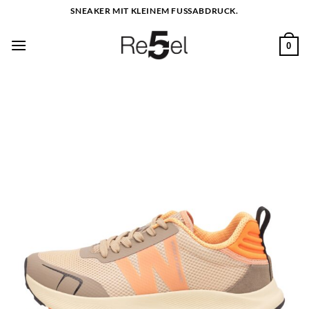
Zum
SNEAKER MIT KLEINEM FUSSABDRUCK.
Inhalt
springen
0